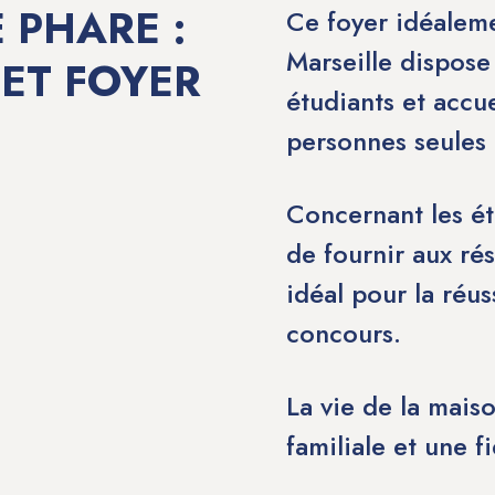
 PHARE :
Ce foyer idéaleme
Marseille dispose
 ET FOYER
étudiants et accue
personnes seules 
Concernant les ét
de fournir aux rés
idéal pour la réus
concours.
La vie de la mais
familiale et une f