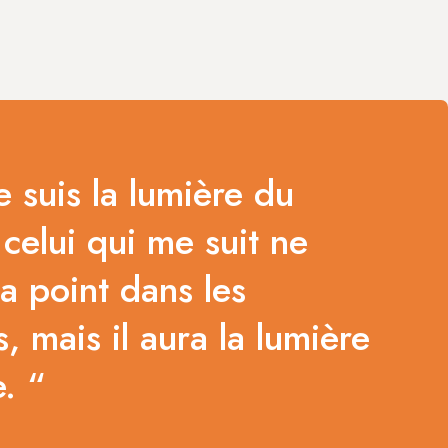
e suis la lumière du
celui qui me suit ne
a point dans les
, mais il aura la lumière
e. “