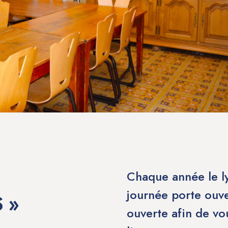
Chaque année le ly
journée porte ouve
 »
ouverte afin de vou