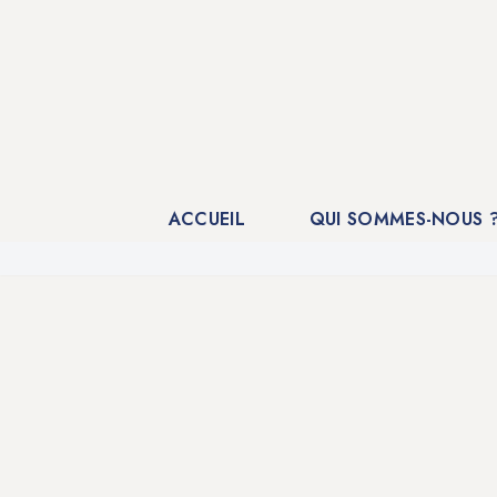
Aller
au
contenu
ACCUEIL
QUI SOMMES-NOUS 